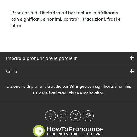
Pronuncia di Rhetorica ad herennium in afrikaans
con significati, sinonimi, contrari, traduzioni, frasi e
altro
Impara a pronunciare le parole in
Circa
Dizionario di pronuncia audio per 89 lingue con significati, sinonimi,
usi delle frasi, traduzione e molto altro.