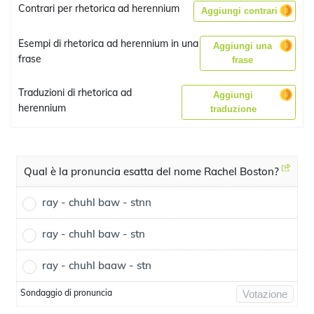
Contrari per rhetorica ad herennium
Aggiungi contrari
Esempi di rhetorica ad herennium in una
Aggiungi una
frase
frase
Traduzioni di rhetorica ad
Aggiungi
herennium
traduzione
Qual è la pronuncia esatta del nome Rachel Boston?
ray - chuhl baw - stnn
ray - chuhl baw - stn
ray - chuhl baaw - stn
Sondaggio di pronuncia
Votazione