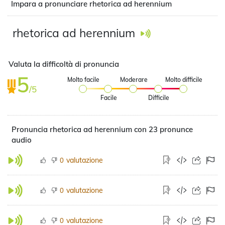
Impara a pronunciare rhetorica ad herennium
rhetorica ad herennium
Valuta la difficoltà di pronuncia
5
Molto facile
Moderare
Molto difficile
/5
Facile
Difficile
Pronuncia rhetorica ad herennium con 23 pronunce
audio
valutazione
0
valutazione
0
valutazione
0